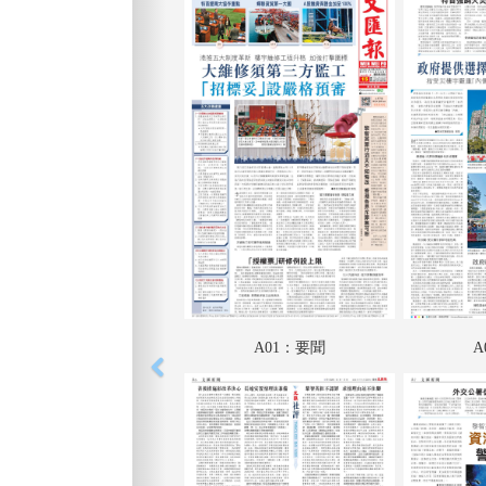
A01：要聞
A