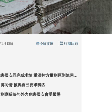
今日文匯
6年1月15日
往期回顧
完成求情 重溫控方量刑原則陳詞
黎智英涉兩項加刑因素 全城怒斥罪行重大
黎打「獨囚牌」博同情 被揭自己要求獨囚
量刑應反映勾外力危害國安會受嚴懲