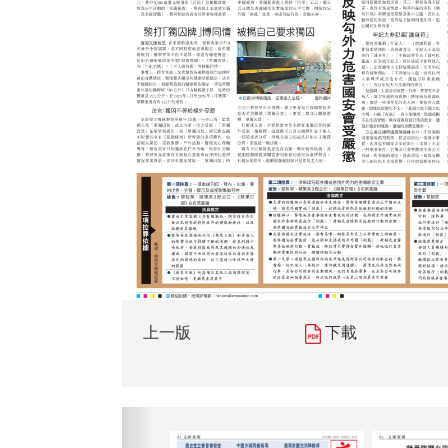
上一版
下載