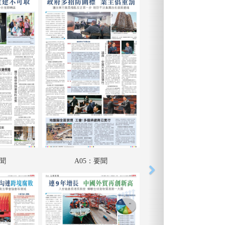
要聞
A05：要聞