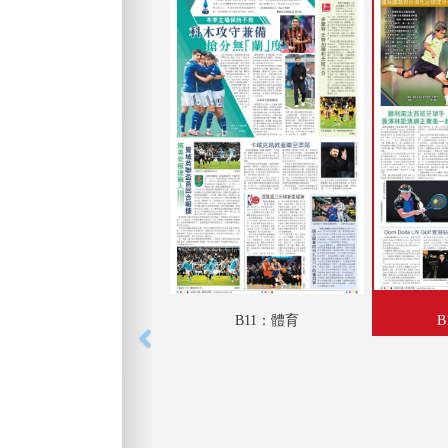
B11：體育
B