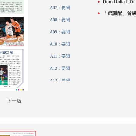
Dom Dolla L
A07：要聞
「鄧謝配」晉
A08：要聞
A09：要聞
A10：要聞
A11：要聞
A12：要聞
A13：要聞
A14：港聞
下一版
A15：港聞
A16：文匯論壇
A17：內地