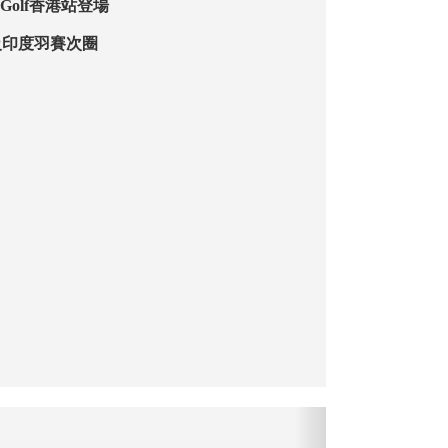
IV Golf香港站登場
級印度羽賽次圈