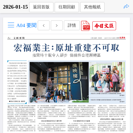
2026-01-15
返回首版
往期回顧
其他報紙
點擊複製
A04 要聞
詳情