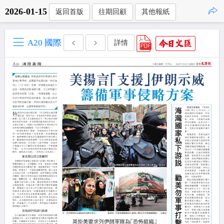
2026-01-15
返回首版
往期回顧
其他報紙
點擊複製
A20 國際
詳情