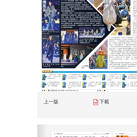
上一版
下載