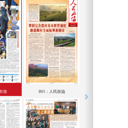
力衣妝
B05：人民政協