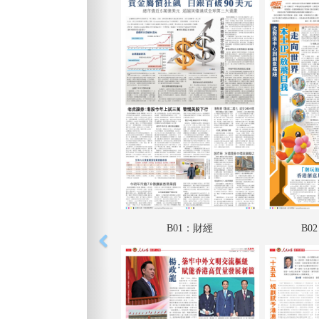
B01：財經
B0