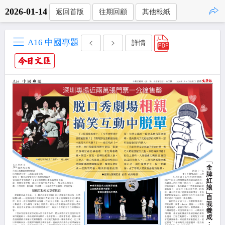
2026-01-14
返回首版
往期回顧
其他報紙
點擊複製
A16 中國專題
詳情