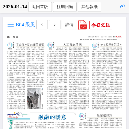
2026-01-14
返回首版
往期回顧
其他報紙
點擊複製
B04 采風
詳情