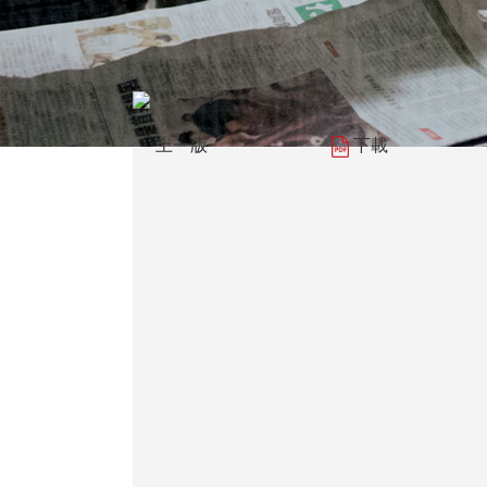
上一版
下載