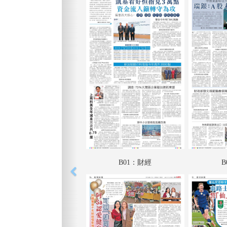
B01：財經
B