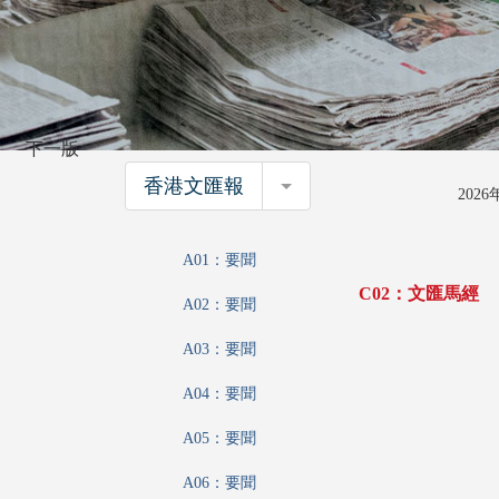
下一版
香港文匯報
香港文匯報
202
A01：要聞
C02：文匯馬經
A02：要聞
A03：要聞
A04：要聞
A05：要聞
A06：要聞