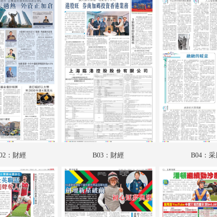
A18：躍動都市
A19：國際
A20：國際
B01：財經
B02：財經
B03：財經
B04：采風
B05：娛樂
02：財經
B03：財經
B04：
B06：娛樂
B07：體育
B08：體育