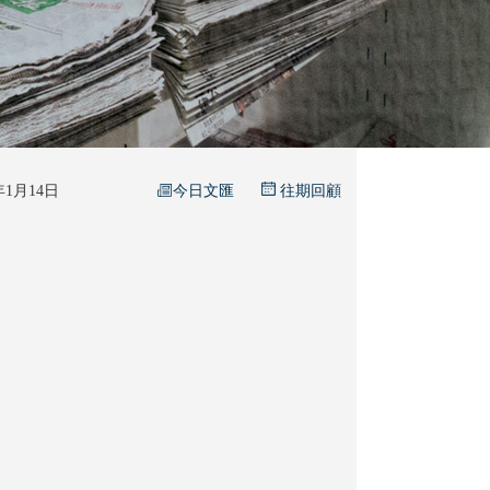
今日文匯
6年1月14日
往期回顧