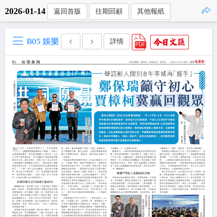
2026-01-14
返回首版
往期回顧
其他報紙
點擊複製
B05 娛樂
詳情