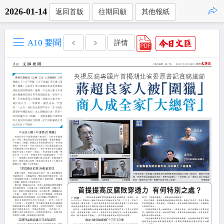
2026-01-14
返回首版
往期回顧
其他報紙
點擊複製
A10 要聞
詳情