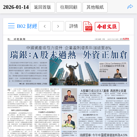
2026-01-14
返回首版
往期回顧
其他報紙
點擊複製
B02 財經
詳情