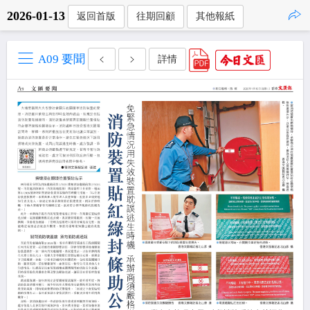
2026-01-13
返回首版
往期回顧
其他報紙
點擊複製
A09 要聞
詳情