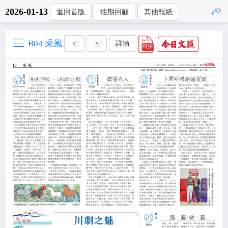
2026-01-13
返回首版
往期回顧
其他報紙
點擊複製
B04 采風
詳情