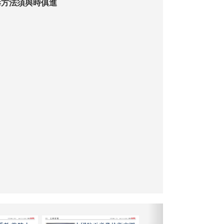
毒方法須與時俱進