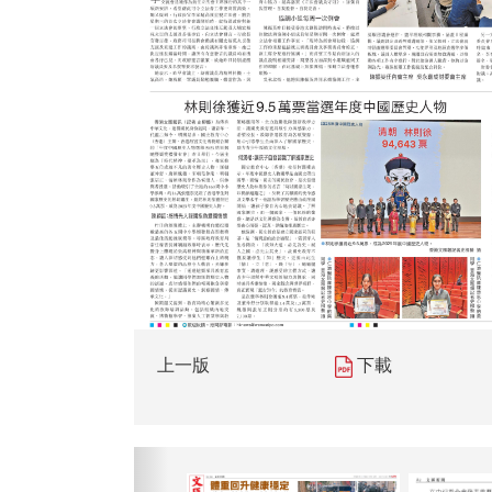
上一版
下載