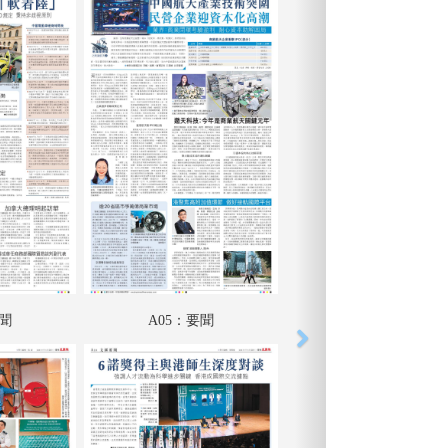
要聞
A05：要聞