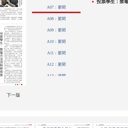
投票學生：禁
A07：要聞
A08：要聞
A09：要聞
A10：要聞
A11：要聞
A12：要聞
A13：港聞
A14：文匯論壇
下一版
A15：財經論壇
A16：趣學語文
A17：體育