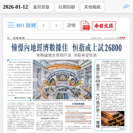
2026-01-12
返回首版
往期回顧
其他報紙
點擊複製
B01 財經
詳情