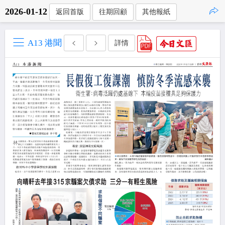
2026-01-12
返回首版
往期回顧
其他報紙
點擊複製
A13 港聞
詳情