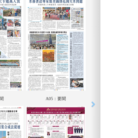
要聞
A05：要聞