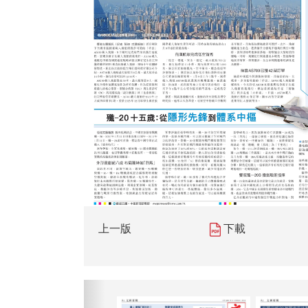
上一版
下載