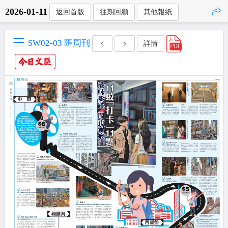
2026-01-11
返回首版
往期回顧
其他報紙
點擊複製
SW02-03 匯周刊
詳情