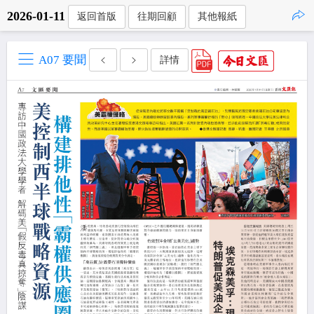
2026-01-11
返回首版
往期回顧
其他報紙
點擊複製
A07 要聞
詳情