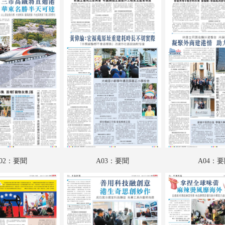
A18：國際
B01：文匯馬經
B02：文匯馬經
B03：文匯馬經
B04：文匯馬經
SW01：匯周刊
SW02-03：匯周刊
SW04：匯周刊
02：要聞
A03：要聞
A04：