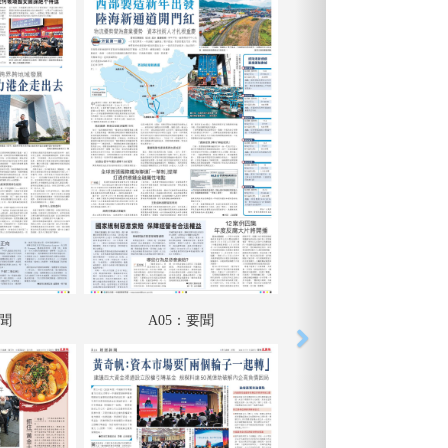
要聞
A05：要聞