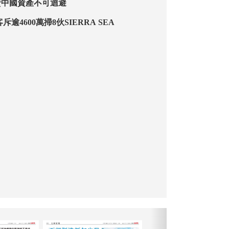
資中國資產不可迴避
 大手客斥逾4600萬掃8伙SIERRA SEA