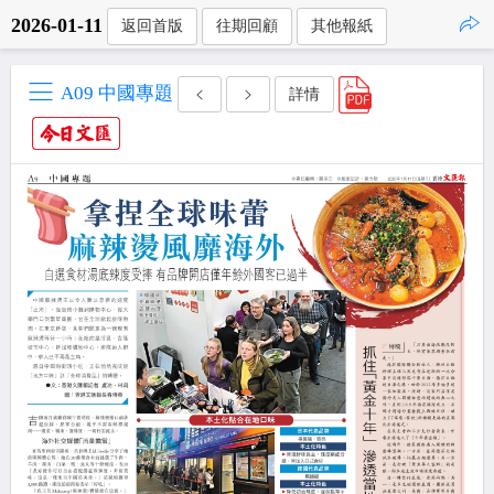
2026-01-11
返回首版
往期回顧
其他報紙
點擊複製
A09 中國專題
詳情