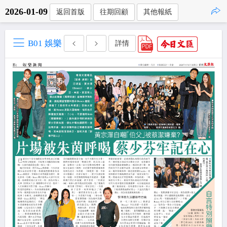
2026-01-09
返回首版
往期回顧
其他報紙
點擊複製
B01 娛樂
詳情