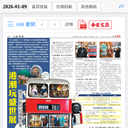
2026-01-09
返回首版
往期回顧
其他報紙
點擊複製
A08 要聞
詳情