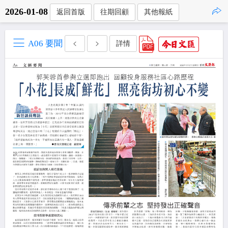
2026-01-08
返回首版
往期回顧
其他報紙
點擊複製
A06 要聞
詳情