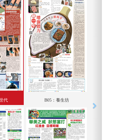
新世代
B05：養生坊