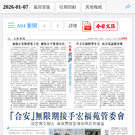
2026-01-07
返回首版
往期回顧
其他報紙
點擊複製
A04 要聞
詳情