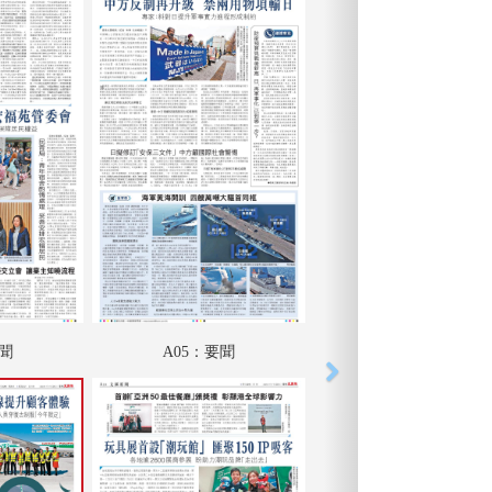
要聞
A05：要聞