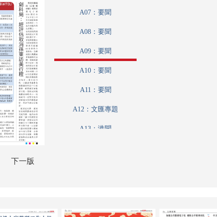
A07：要聞
A08：要聞
A09：要聞
A10：要聞
A11：要聞
A12：文匯專題
A13：港聞
A14：文匯論壇
下一版
A15：集思匯
A16：科教啟智
A17：娛樂