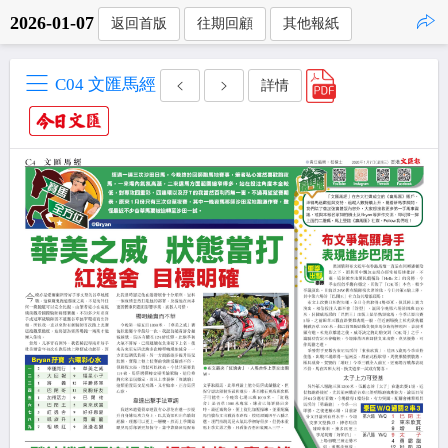
2026-01-07
返回首版
往期回顧
其他報紙
點擊複製
C04 文匯馬經
詳情