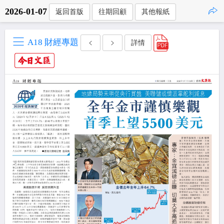
2026-01-07
返回首版
往期回顧
其他報紙
點擊複製
A18 財經專題
詳情