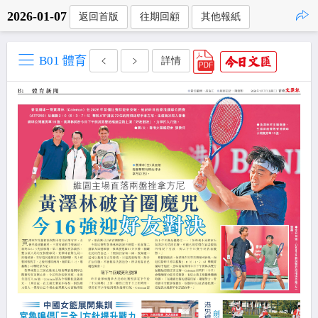
2026-01-07
返回首版
往期回顧
其他報紙
點擊複製
B01 體育
詳情