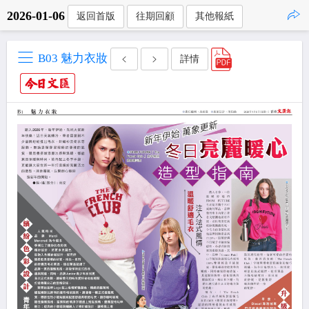
2026-01-06
返回首版
往期回顧
其他報紙
點擊複製
B03 魅力衣妝
詳情