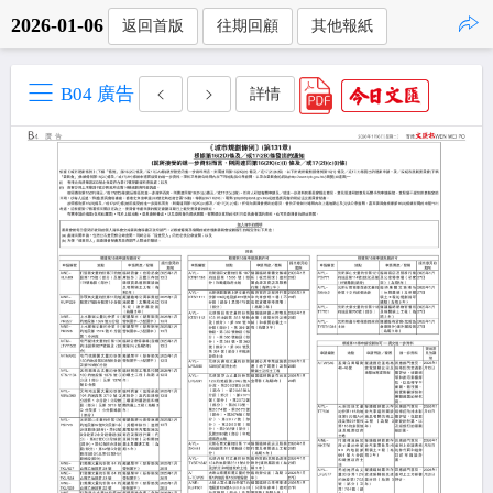
2026-01-06
返回首版
往期回顧
其他報紙
點擊複製
B04 廣告
詳情