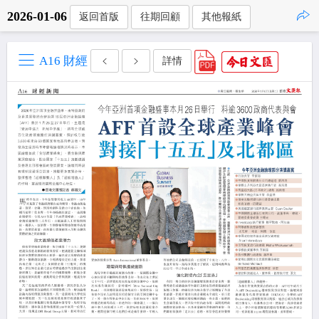
2026-01-06
返回首版
往期回顧
其他報紙
點擊複製
A16 財經
詳情