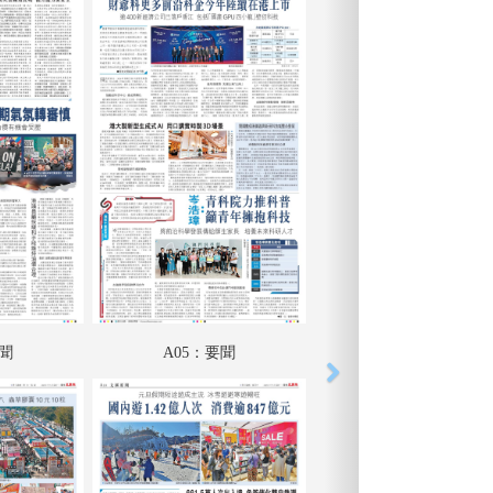
要聞
A05：要聞