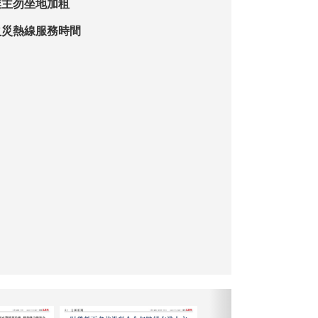
業主勿坐地加租
火災熱線服務時間