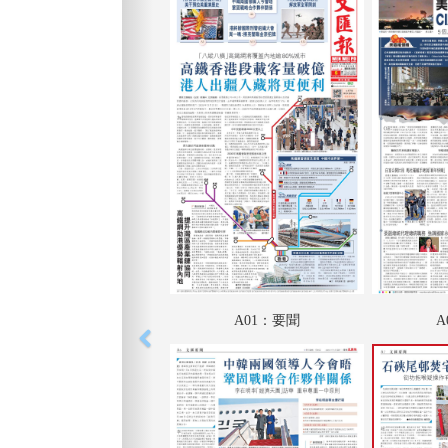
A01：要聞
A