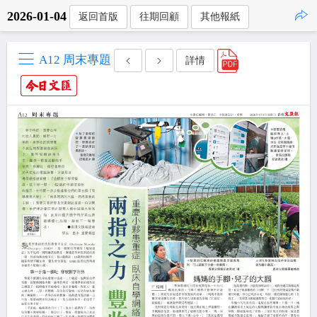
2026-01-04
返回首版
往期回顧
其他報紙
點擊複製
A12 周末專題
詳情