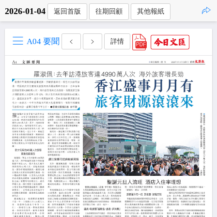
2026-01-04
返回首版
往期回顧
其他報紙
點擊複製
A04 要聞
詳情