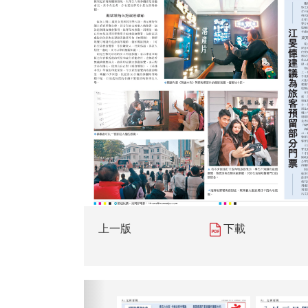
上一版
下載