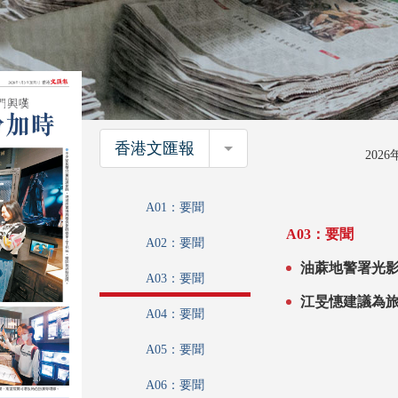
香港文匯報
香港文匯報
202
A01：要聞
A03：要聞
A02：要聞
A03：要聞
江旻憓建議為
A04：要聞
A05：要聞
A06：要聞