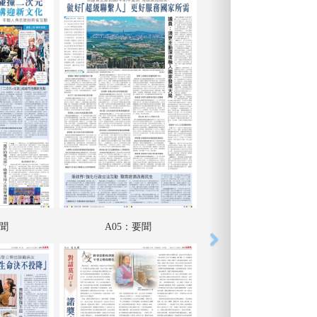
要聞
A05：要聞