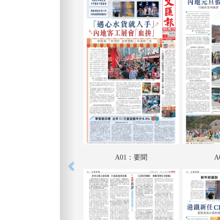
A01：要聞
A