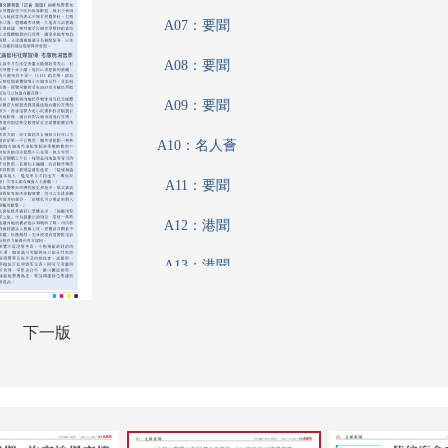
A07：要聞
A08：要聞
A09：要聞
A10：名人薈
A11：要聞
A12：港聞
A13：港聞
A14：文匯論壇
下一版
A15：財經
A16：娛樂
A17：體育