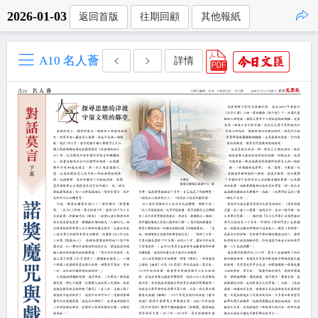
2026-01-03
返回首版
往期回顧
其他報紙
點擊複製
A10 名人薈
詳情