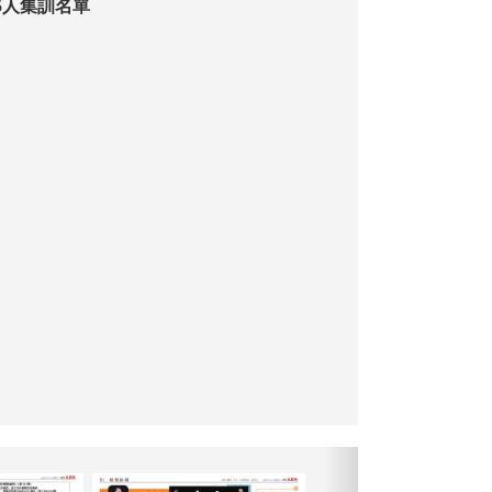
5人集訓名單