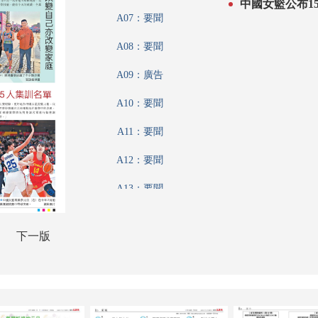
中國女籃公布1
A07：要聞
A08：要聞
A09：廣告
A10：要聞
A11：要聞
A12：要聞
A13：要聞
A14：名人薈
下一版
A15：要聞
A16：港聞
A17：文匯論壇