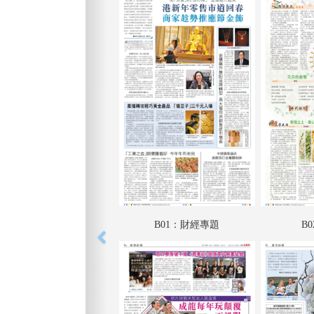
B01：財經專題
B