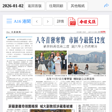
2026-01-02
返回首版
往期回顧
其他報紙
點擊複製
A16 港聞
詳情