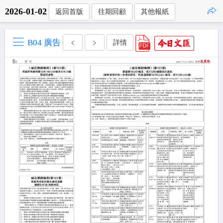
2026-01-02
返回首版
往期回顧
其他報紙
點擊複製
B04 廣告
詳情