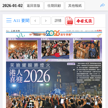
2026-01-02
返回首版
往期回顧
其他報紙
點擊複製
A11 要聞
詳情