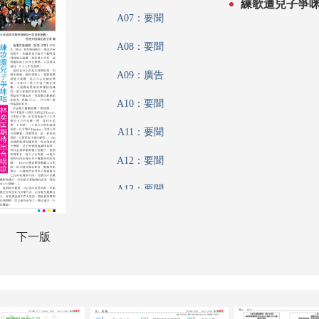
A07：要聞
A08：要聞
A09：廣告
A10：要聞
A11：要聞
A12：要聞
A13：要聞
A14：名人薈
下一版
A15：要聞
A16：港聞
A17：文匯論壇