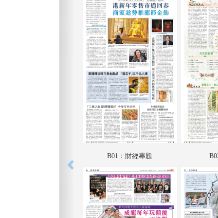
B01：財經專題
B