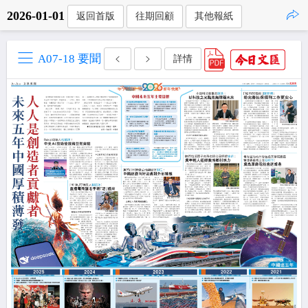
2026-01-01
返回首版
往期回顧
其他報紙
點擊複製
A07-18 要聞
詳情