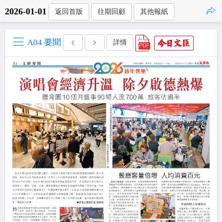
2026-01-01
返回首版
往期回顧
其他報紙
點擊複製
A04 要聞
詳情