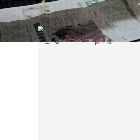
上一版
下載