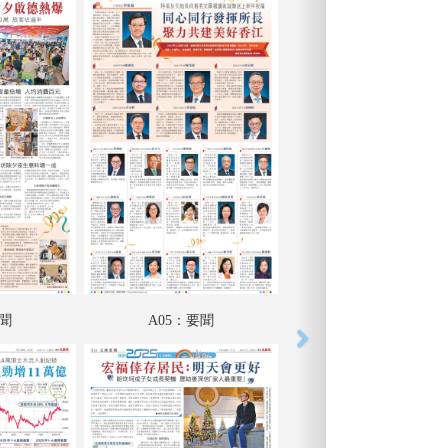
要聞
A05：要聞