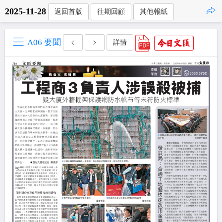
2025-11-28
返回首版
往期回顧
其他報紙
點擊複製
A06 要聞
詳情