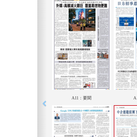
A11：要聞
A