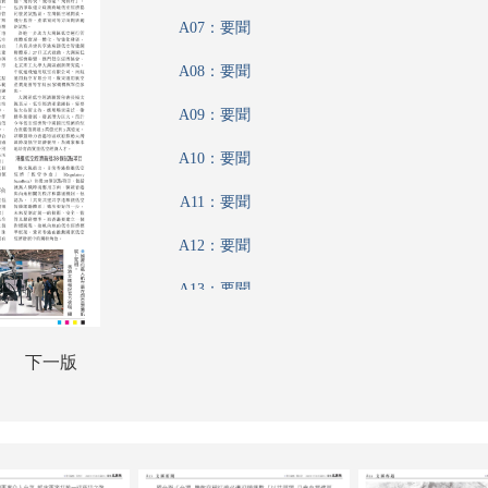
A07：要聞
A08：要聞
A09：要聞
A10：要聞
A11：要聞
A12：要聞
A13：要聞
A14：文匯專題
下一版
A15：文匯論壇
A16：財經論壇
A17：內地