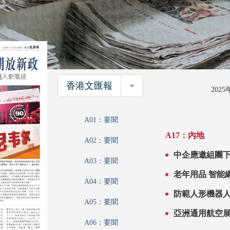
香港文匯報
香港文匯報
202
A01：要聞
A17：內地
A02：要聞
A03：要聞
A04：要聞
防範人形機器
A05：要聞
A06：要聞