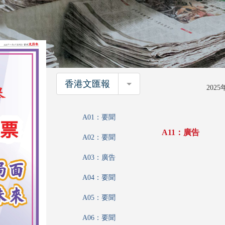
香港文匯報
香港文匯報
202
A01：要聞
A11：廣告
A02：要聞
A03：廣告
A04：要聞
A05：要聞
A06：要聞