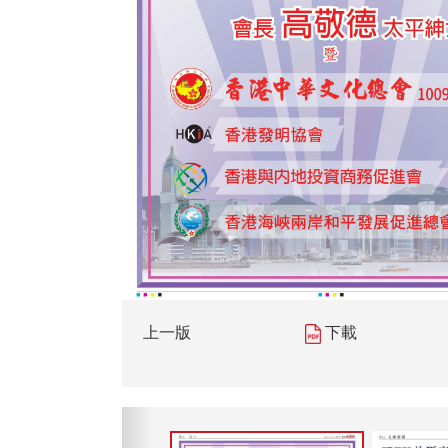
上一版
下載