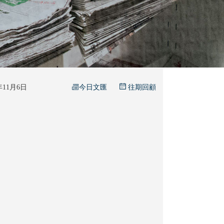
今日文匯
5年11月6日
往期回顧