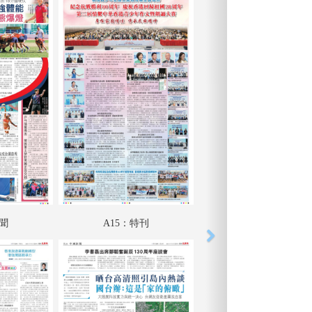
要聞
A15：特刊