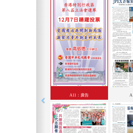
A11：廣告
A