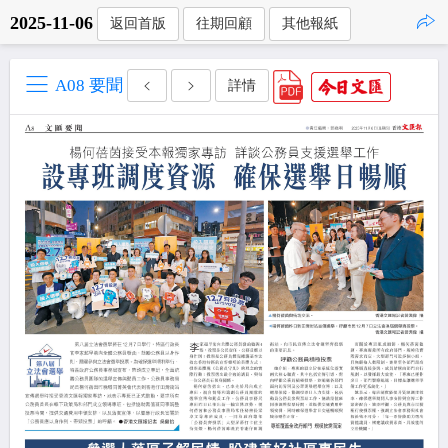
2025-11-06
返回首版
往期回顧
其他報紙
點擊複製
A08 要聞
詳情